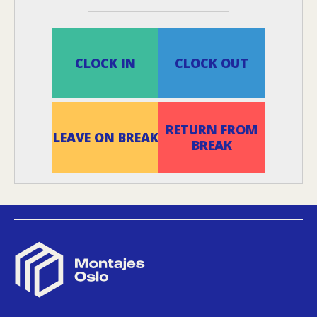
CLOCK IN
CLOCK OUT
RETURN FROM
LEAVE ON BREAK
BREAK